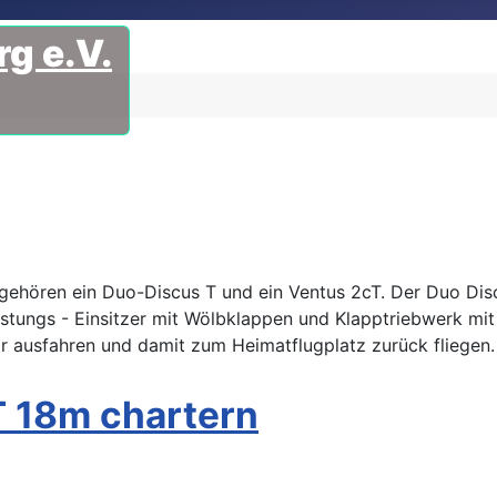
g e.V.
ehören ein Duo-Discus T und ein Ventus 2cT. Der Duo Discu
eistungs - Einsitzer mit Wölbklappen und Klapptriebwerk mi
r ausfahren und damit zum Heimatflugplatz zurück fliegen.
T 18m chartern