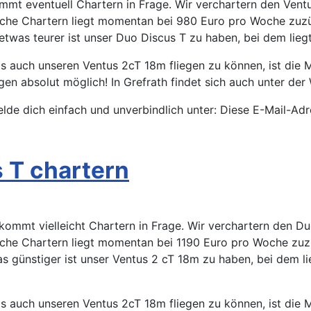
mt eventuell Chartern in Frage. Wir verchartern den Vent
oche Chartern liegt momentan bei 980 Euro pro Woche zuzü
 etwas teurer ist unser Duo Discus T zu haben, bei dem lie
 auch unseren Ventus 2cT 18m fliegen zu können, ist die Mi
iegen absolut möglich! In Grefrath findet sich auch unter de
elde dich einfach und unverbindlich unter:
Diese E-Mail-Adr
 T chartern
ommt vielleicht Chartern in Frage. Wir verchartern den Du
oche Chartern liegt momentan bei 1190 Euro pro Woche zuzü
was günstiger ist unser Ventus 2 cT 18m zu haben, bei dem 
 auch unseren Ventus 2cT 18m fliegen zu können, ist die Mi