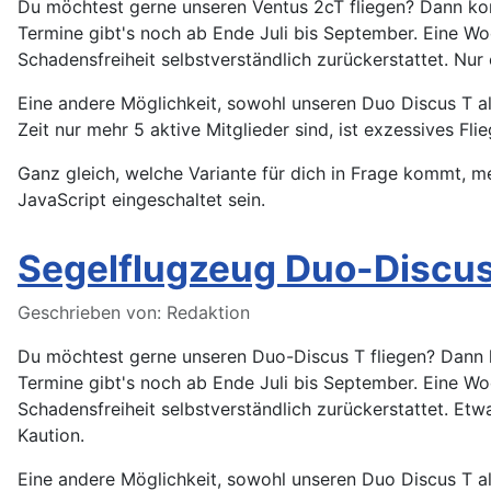
Du möchtest gerne unseren Ventus 2cT fliegen? Dann kom
Termine gibt's noch ab Ende Juli bis September. Eine W
Schadensfreiheit selbstverständlich zurückerstattet. Nur
Eine andere Möglichkeit, sowohl unseren Duo Discus T als
Zeit nur mehr 5 aktive Mitglieder sind, ist exzessives Fl
Ganz gleich, welche Variante für dich in Frage kommt, m
JavaScript eingeschaltet sein.
Segelflugzeug Duo-Discus
Details
Geschrieben von:
Redaktion
Du möchtest gerne unseren Duo-Discus T fliegen? Dann k
Termine gibt's noch ab Ende Juli bis September. Eine W
Schadensfreiheit selbstverständlich zurückerstattet. Et
Kaution.
Eine andere Möglichkeit, sowohl unseren Duo Discus T als