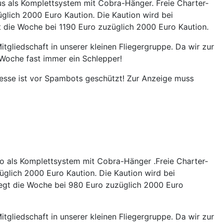
us als Komplettsystem mit Cobra-Hänger. Freie Charter-
glich 2000 Euro Kaution. Die Kaution wird bei
gt die Woche bei 1190 Euro zuzüglich 2000 Euro Kaution.
tgliedschaft in unserer kleinen Fliegergruppe. Da wir zur
r Woche fast immer ein Schlepper!
esse ist vor Spambots geschützt! Zur Anzeige muss
o als Komplettsystem mit Cobra-Hänger .Freie Charter-
glich 2000 Euro Kaution. Die Kaution wird bei
liegt die Woche bei 980 Euro zuzüglich 2000 Euro
tgliedschaft in unserer kleinen Fliegergruppe. Da wir zur